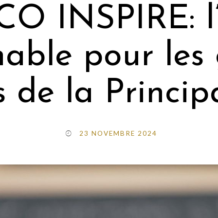
 INSPIRE: l’
able pour les
s de la Princip
23 NOVEMBRE 2024