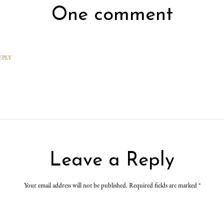
One comment
EPLY
Leave a Reply
Your email address will not be published. Required fields are marked
*