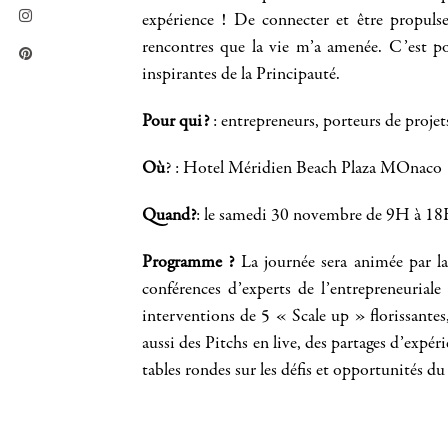
expérience ! De connecter et être propulse
rencontres que la vie m’a amenée. C’est pou
inspirantes de la Principauté.
Pour qui?
: entrepreneurs, porteurs de projet
Où
? : Hotel Méridien Beach Plaza MOnaco
Quand?
: le samedi 30 novembre de 9H à 1
Programme ?
La journée sera animée par la
conférences d’experts de l’entrepreneurial
interventions de 5 « Scale up » florissantes,
aussi des Pitchs en live, des partages d’expér
tables rondes sur les défis et opportunités 