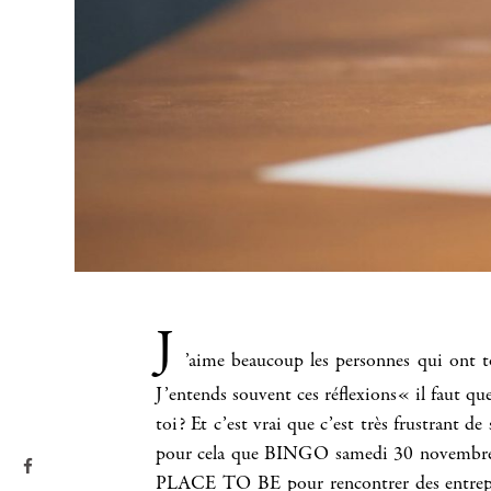
J
’aime beaucoup les personnes qui ont t
J’entends souvent ces réflexions« il faut qu
toi? Et c’est vrai que c’est très frustrant d
pour cela que BINGO samedi 30 novembre,
PLACE TO BE pour rencontrer des entreprene