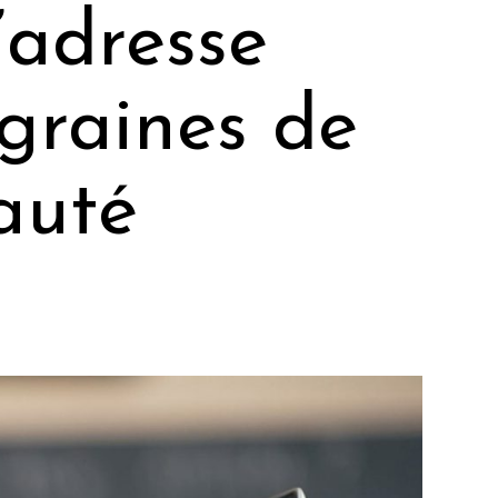
adresse
 graines de
auté