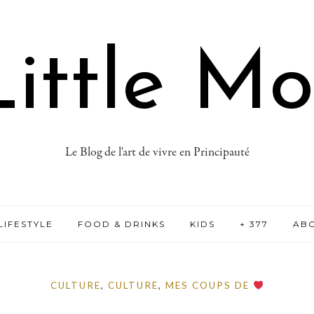
ittle M
Le Blog de l'art de vivre en Principauté
LIFESTYLE
FOOD & DRINKS
KIDS
+ 377
AB
CULTURE
,
CULTURE
,
MES COUPS DE