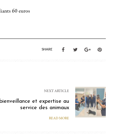
diants 60 euros
SHARE
NEXT ARTICLE
 bienveillance et expertise au
service des animaux
READ MORE