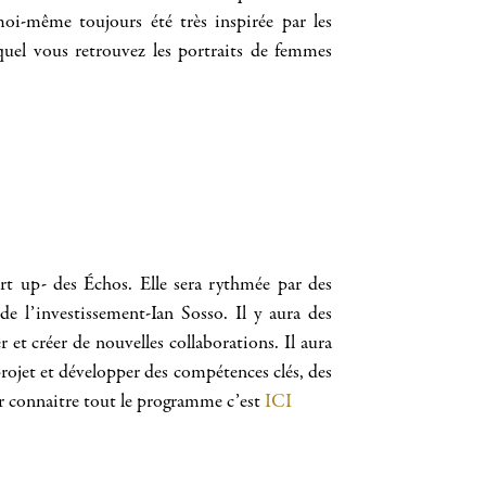
moi-même toujours été très inspirée par les
equel vous retrouvez les portraits de femmes
rt up- des Échos. Elle sera rythmée par des
e l’investissement-Ian Sosso. Il y aura des
 et créer de nouvelles collaborations. Il aura
 projet et développer des compétences clés, des
ur connaitre tout le programme c’est
ICI