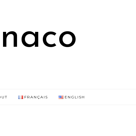
onaco
OUT
FRANÇAIS
ENGLISH