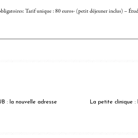
bligatoires: Tarif unique : 80 euros- (petit déjeuner inclus) – Étu
 la nouvelle adresse
La petite clinique :