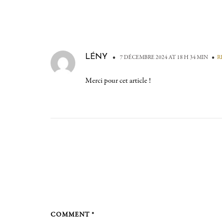
LÉNY
•
•
7 DÉCEMBRE 2024 AT 18 H 34 MIN
R
Merci pour cet article !
COMMENT *