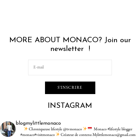
MORE ABOUT MONACO? Join our
newsletter !
INSTAGRAM
blogmylittlemonaco
Chroniqueuse lifestyle @tvmonaco
Monaco #lifestyle blogger
#monaco#visitmonaco
Créateur de contenu Mylittlemonaco@gmail.com