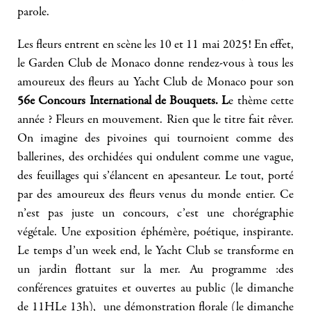
parole.
Les fleurs entrent en scène les 10 et 11 mai 2025! En effet,
le Garden Club de Monaco donne rendez-vous à tous les
amoureux des fleurs au Yacht Club de Monaco pour son
56e Concours International de Bouquets. L
e thème cette
année ? Fleurs en mouvement. Rien que le titre fait rêver.
On imagine des pivoines qui tournoient comme des
ballerines, des orchidées qui ondulent comme une vague,
des feuillages qui s’élancent en apesanteur. Le tout, porté
par des amoureux des fleurs venus du monde entier. Ce
n’est pas juste un concours, c’est une chorégraphie
végétale. Une exposition éphémère, poétique, inspirante.
Le temps d’un week end, le Yacht Club se transforme en
un jardin flottant sur la mer. Au programme :des
conférences gratuites et ouvertes au public (le dimanche
de 11HLe 13h), une démonstration florale (le dimanche