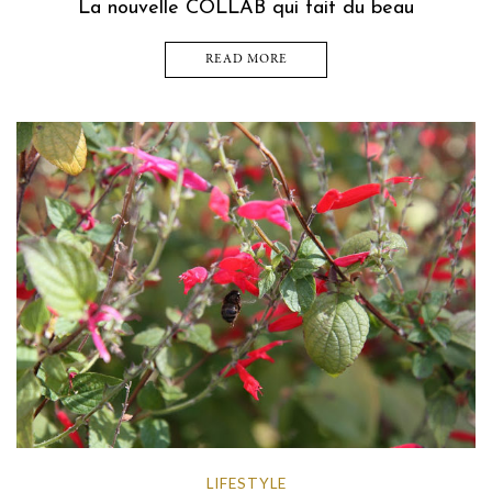
La nouvelle COLLAB qui fait du beau
READ MORE
LIFESTYLE