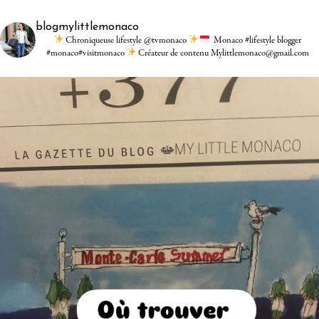
blogmylittlemonaco
Chroniqueuse lifestyle @tvmonaco
Monaco #lifestyle blogger
#monaco#visitmonaco
Créateur de contenu Mylittlemonaco@gmail.com