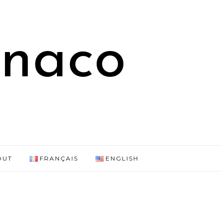
onaco
OUT
FRANÇAIS
ENGLISH