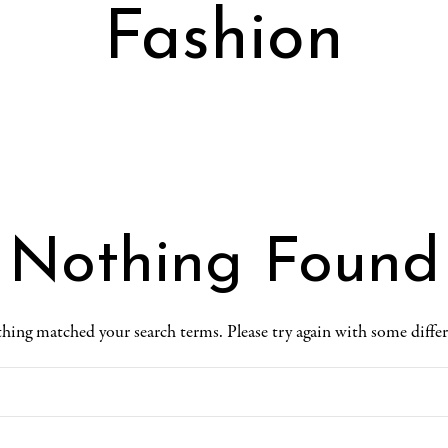
Fashion
Nothing Found
thing matched your search terms. Please try again with some diffe