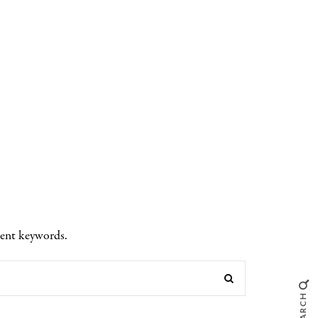
rent keywords.
SEARCH