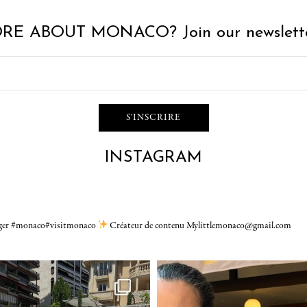
RE ABOUT MONACO? Join our newslette
INSTAGRAM
gger #monaco#visitmonaco
Créateur de contenu Mylittlemonaco@gmail.com