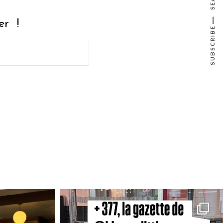
r !
SUBSCRIBE