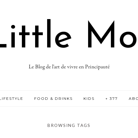
ittle M
Le Blog de l'art de vivre en Principauté
LIFESTYLE
FOOD & DRINKS
KIDS
+ 377
AB
BROWSING TAGS