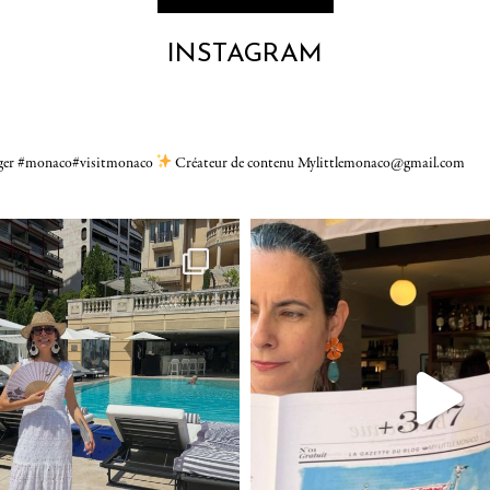
INSTAGRAM
gger #monaco#visitmonaco
Créateur de contenu Mylittlemonaco@gmail.com