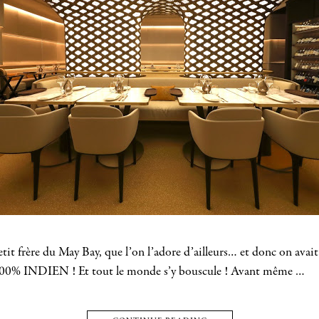
etit frère du May Bay, que l’on l’adore d’ailleurs… et donc on avait
 100% INDIEN ! Et tout le monde s’y bouscule ! Avant même …