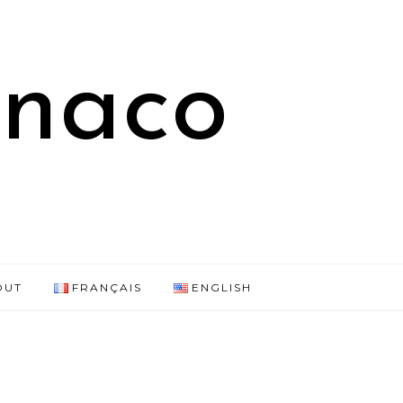
onaco
OUT
FRANÇAIS
ENGLISH