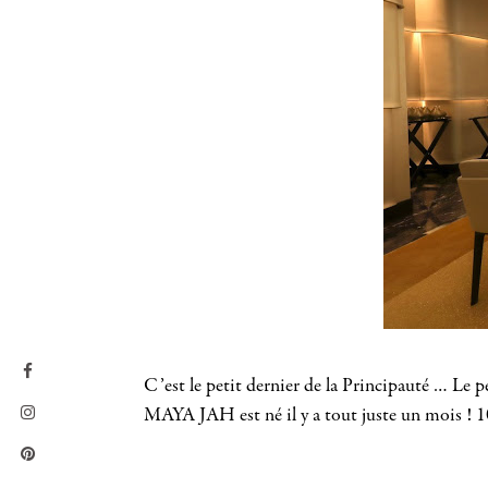
C’est le petit dernier de la Principauté … Le p
MAYA JAH est né il y a tout juste un mois !