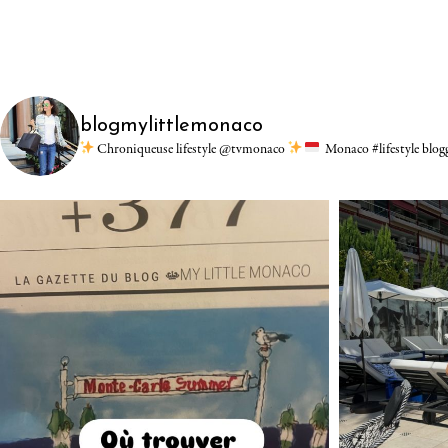
blogmylittlemonaco
Chroniqueuse lifestyle @tvmonaco
Monaco #lifestyle blo