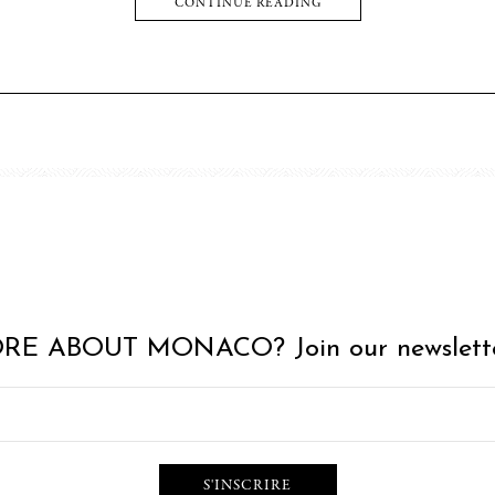
CONTINUE READING
RE ABOUT MONACO? Join our newslette