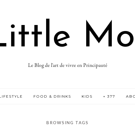
ittle M
Le Blog de l'art de vivre en Principauté
LIFESTYLE
FOOD & DRINKS
KIDS
+ 377
AB
BROWSING TAGS