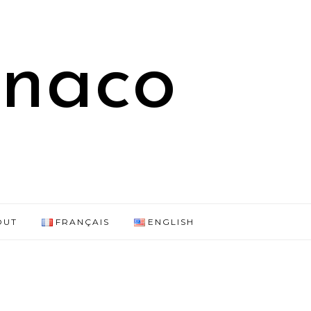
onaco
OUT
FRANÇAIS
ENGLISH