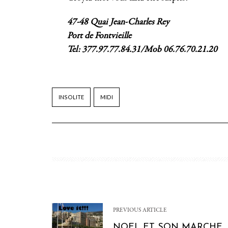
47-48 Quai Jean-Charles Rey
Port de Fontvieille
Tel: 377.97.77.84.31/
Mob 06.76.70.21.20
INSOLITE
MIDI
PREVIOUS ARTICLE
NOEL ET SON MARCHE