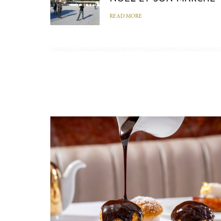
READ MORE