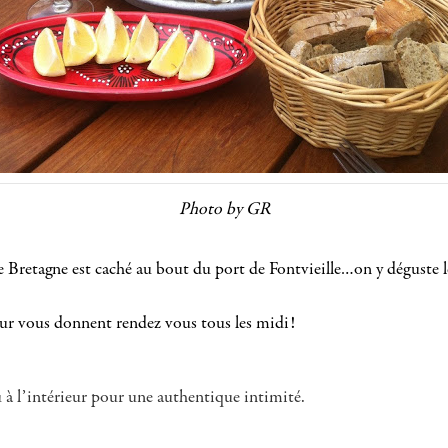
Photo by GR
e Bretagne est caché au bout du port de Fontvieille…on y déguste l
eur vous donnent rendez vous tous les midi!
ou à l’intérieur pour une authentique intimité.