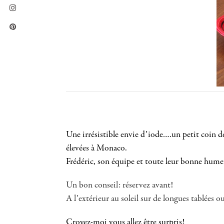
Une irrésistible envie d’iode….un petit coin d
élevées à Monaco.
Frédéric, son équipe et toute leur bonne hum
Un bon conseil: réservez avant!
A l’extérieur au soleil sur de longues tablées 
Croyez-moi vous allez être surpris!