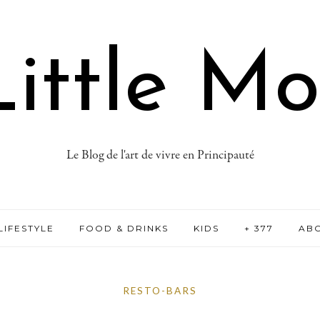
ittle M
Le Blog de l'art de vivre en Principauté
LIFESTYLE
FOOD & DRINKS
KIDS
+ 377
AB
RESTO-BARS