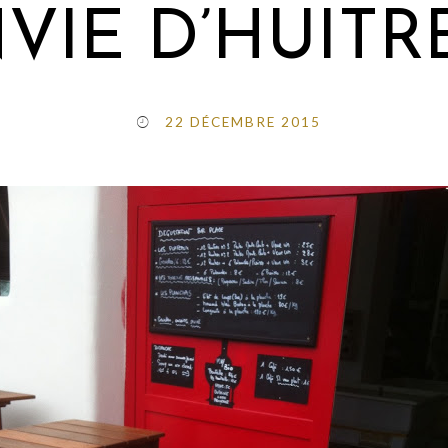
VIE D’HUITR
22 DÉCEMBRE 2015