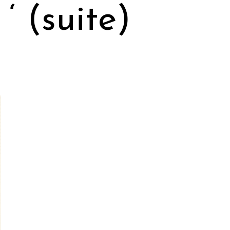
 ‘ (suite)