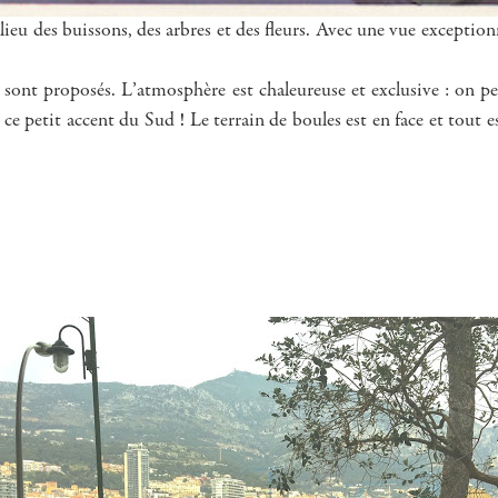
ilieu des buissons, des arbres et des fleurs. Avec une vue exceptionn
urs sont proposés. L’atmosphère est chaleureuse et exclusive : on 
e petit accent du Sud ! Le terrain de boules est en face et tout 