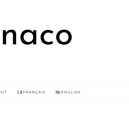
onaco
OUT
FRANÇAIS
ENGLISH