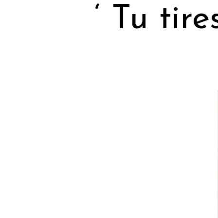
‘ Tu tire