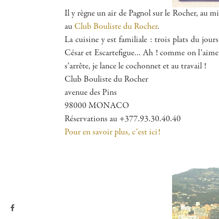
Il y règne un air de Pagnol sur le Rocher, au m
au
Club Bouliste du Rocher
.
La cuisine y est familiale : trois plats du jo
César et Escartefigue… Ah ! comme on l’aime c
s’arrête, je lance le cochonnet et au travail !
Club Bouliste du Rocher
avenue des Pins
98000 MONACO
Réservations au +377.93.30.40.40
Pour en savoir plus, c’est ici!