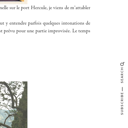
elle sur le port Hercule, je viens de m’attabler
peut y entendre parfois quelques intonations de
est prévu pour une partie improvisée. Le temps
SEARCH
SUBSCRIBE