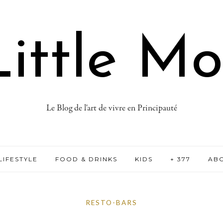
ittle M
Le Blog de l'art de vivre en Principauté
LIFESTYLE
FOOD & DRINKS
KIDS
+ 377
AB
RESTO-BARS