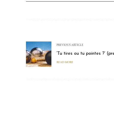
PREVIOUS ARTICLE
‘Tu tires ou tu pointes ?’ (p
READ MORE