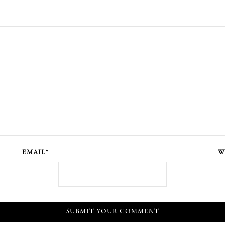
EMAIL*
W