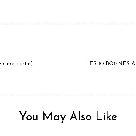
remière partie)
LES 10 BONNES 
You May Also Like