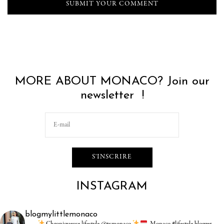
MORE ABOUT MONACO? Join our
newsletter !
INSTAGRAM
blogmylittlemonaco
Chroniqueuse lifestyle @tvmonaco
Monaco #lifestyle blogger