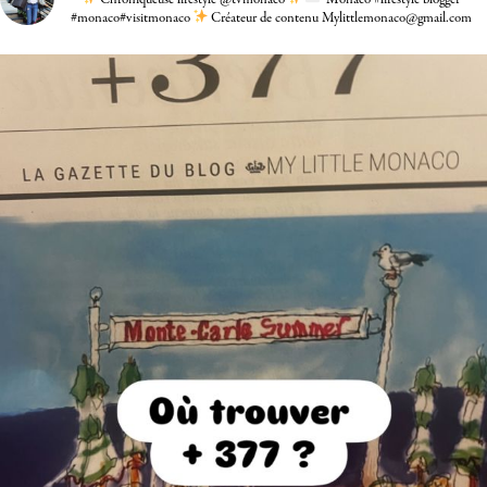
#monaco#visitmonaco
Créateur de contenu Mylittlemonaco@gmail.com