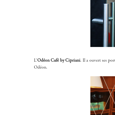
L’
Odéon Café by Cipriani
. Il a ouvert ses po
Odéon.