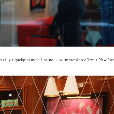
rtes il y a quelques mois à peine. Une impression d’être à New-Yor