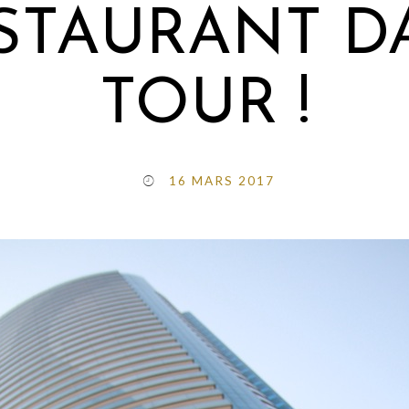
STAURANT D
TOUR !
16 MARS 2017