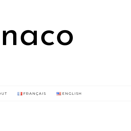
onaco
OUT
FRANÇAIS
ENGLISH