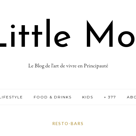
ittle M
Le Blog de l'art de vivre en Principauté
LIFESTYLE
FOOD & DRINKS
KIDS
+ 377
AB
RESTO-BARS