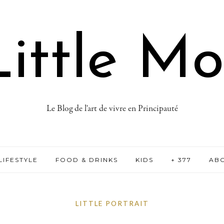
ittle M
Le Blog de l'art de vivre en Principauté
LIFESTYLE
FOOD & DRINKS
KIDS
+ 377
AB
LITTLE PORTRAIT