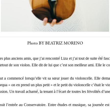
Photo BY BEATRIZ MORENO
 plus anciens amis, que j’ai rencontré Liza et j’ai tout de suite été fas
tout de son violon. Elle dit de lui que c’est son meilleur ami. Elle le c
out a commencé lorsqu’elle vit sa sœur jouer du violoncelle. Elle dem
torqua « on en prend un plus petit » et le petit du violoncelle c’était le vi
ion. Un travail acharné, la tenant à l’écart de toutes les frivolités d’une 
ussit l’entrée au Conservatoire. Entre études et musique, sa journée e