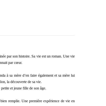
cinée par son histoire. Sa vie est un roman. Une vie
onnait par cœur.
anda à sa mère d’en faire également et sa mère lui
olon, la découverte de sa vie.
petite et jeune fille de son âge.
st bien remplie. Une première expérience de vie en