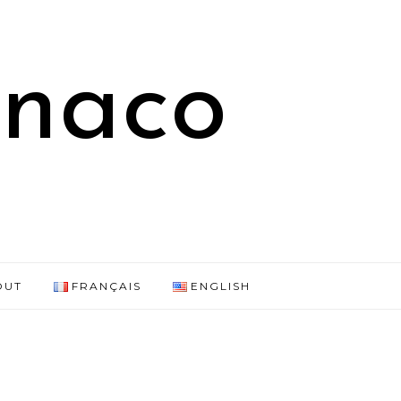
onaco
OUT
FRANÇAIS
ENGLISH