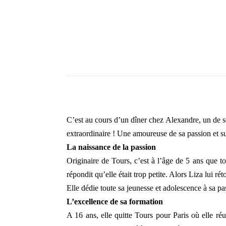
C’est au cours d’un dîner chez Alexandre, un de ses
extraordinaire ! Une amoureuse de sa passion et sur
La naissance de la passion
Originaire de Tours, c’est à l’âge de 5 ans que t
répondit qu’elle était trop petite. Alors Liza lui ré
Elle dédie toute sa jeunesse et adolescence à sa pass
L’excellence de sa formation
A 16 ans, elle quitte Tours pour Paris où elle ré