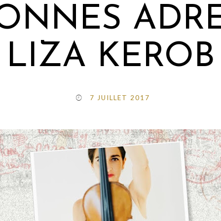
BONNES ADR
LIZA KEROB
7 JUILLET 2017