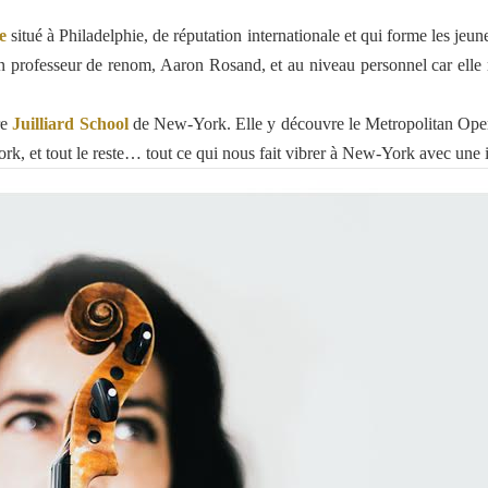
e
situé à Philadelphie, de réputation internationale et qui forme les jeun
un professeur de renom, Aaron Rosand, et au niveau personnel car elle 
re
Juilliard
School
de New-York. Elle y découvre le Metropolitan Oper
rk, et tout le reste… tout ce qui nous fait vibrer à New-York avec une 