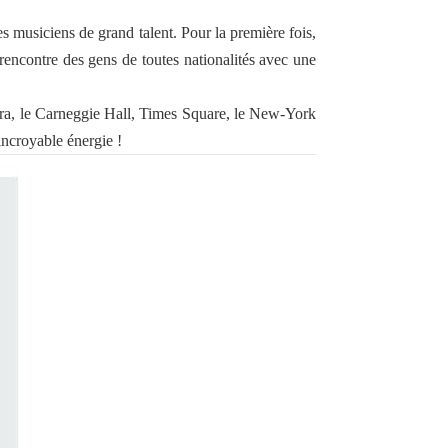
es musiciens de grand talent. Pour la première fois,
rencontre des gens de toutes nationalités avec une
a, le Carneggie Hall, Times Square, le New-York
incroyable énergie !