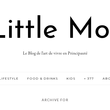
ittle M
Le Blog de l'art de vivre en Principauté
LIFESTYLE
FOOD & DRINKS
KIDS
+ 377
AB
ARCHIVE FOR