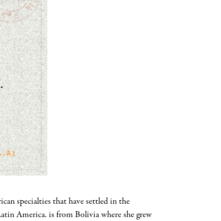
 specialties that have settled in the
 Latin America. is from Bolivia where she grew