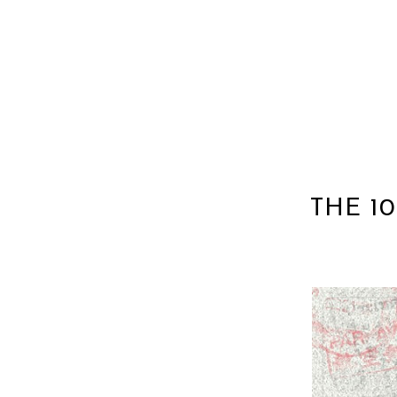
THE 1