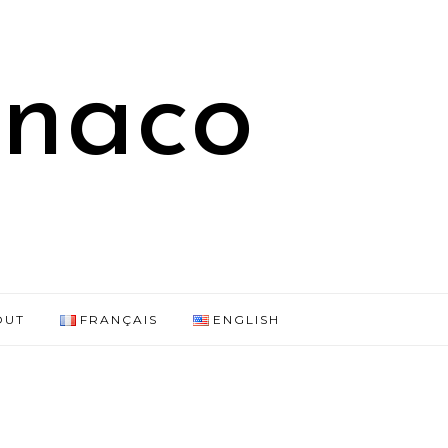
onaco
OUT
FRANÇAIS
ENGLISH