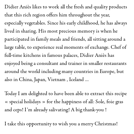
Didier Aniès likes to work all the fresh and quality products
that this rich region offers him throughout the year,
especially vegetables. Since his early childhood, he has always
lived in sharing. His most precious memory is when he
participated in family meals and friends, all sitting around a
large table, to experience real moments of exchange. Chef of
full-time kitchens in famous palaces, Didier Aniès has
enjoyed being a consultant and trainer in smaller restaurants
around the world including many countries in Europe, but
also in China, Japan, Vietnam , Iceland …
Today I am delighted to have been able to extract this recipe
« special holidays » for the happiness of all: Sole, foie gras
and ceps! I’m already salivating! A big thank-you !
I take this opportunity to wish you a merry Christmas!