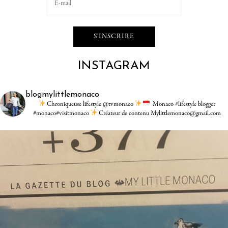
INSTAGRAM
blogmylittlemonaco
Chroniqueuse lifestyle @tvmonaco
Monaco #lifestyle blogger
#monaco#visitmonaco
Créateur de contenu Mylittlemonaco@gmail.com