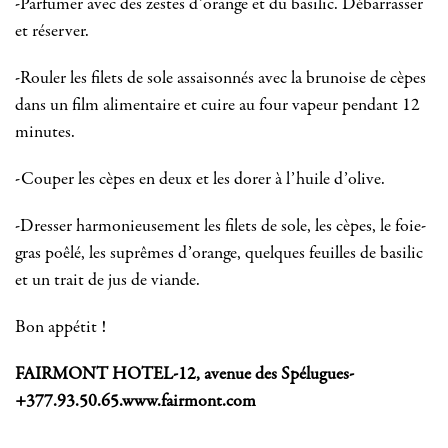
-Parfumer avec des zestes d’orange et du basilic. Débarrasser
et réserver.
-Rouler les filets de sole assaisonnés avec la brunoise de cèpes
dans un film alimentaire et cuire au four vapeur pendant 12
minutes.
-Couper les cèpes en deux et les dorer à l’huile d’olive.
-Dresser harmonieusement les filets de sole, les cèpes, le foie-
gras poêlé, les suprêmes d’orange, quelques feuilles de basilic
et un trait de jus de viande.
Bon appétit !
FAIRMONT HOTEL-12, avenue des Spélugues-
+377.93.50.65.www.fairmont.com