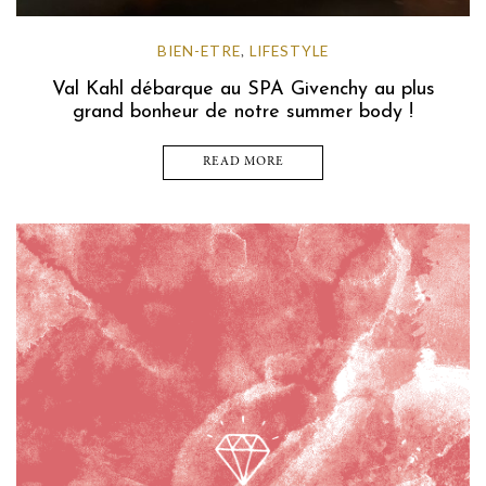
BIEN-ETRE
LIFESTYLE
,
Val Kahl débarque au SPA Givenchy au plus
grand bonheur de notre summer body !
READ MORE