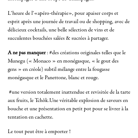
L’heure de l’«apéro-thérapie», pour apaiser corps et
esprit après une journée de travail ou de shopping, avec de
délicieux cocktails, une belle sélection de vins et de
succulentes bouchées salées & sucrées à partager.
A ne pas manquer
: #des créations originales telles que le
Munegu (« Monaco » en monégasque, « le gout des
gens » en créole) subtil mélange entre la fougasse
monégasque et le Panettone, blanc et rouge.
#une version totalement inattendue et revisitée de la tarte
aux fruits, le Tchôk.Une véritable explosion de saveurs en
bouche et une présentation en petit pot pour se livrer à la
tentation en cachette.
Le tout peut être à emporter !