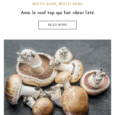
RESTO-BARS
RESTO-BARS
,
Amù: le roof top qui fait vibrer l’été
READ MORE