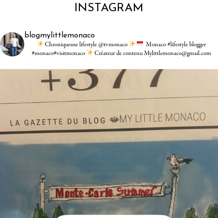
INSTAGRAM
blogmylittlemonaco
Chroniqueuse lifestyle @tvmonaco
Monaco #lifestyle blogger
#monaco#visitmonaco
Créateur de contenu Mylittlemonaco@gmail.com