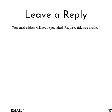
Leave a Reply
Your email address will not be published. Required fields are marked
*
EMAIL*
W