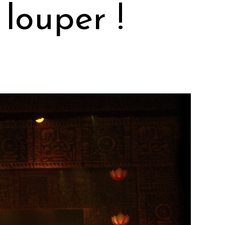
louper !