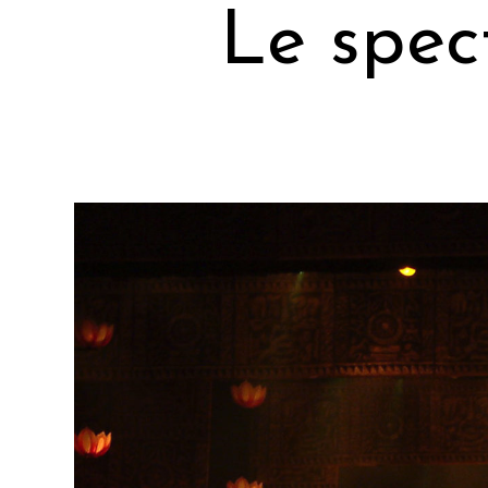
Le spec