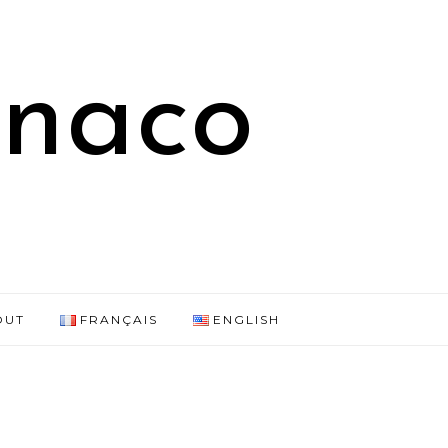
onaco
OUT
FRANÇAIS
ENGLISH