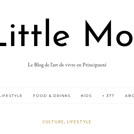
ittle M
Le Blog de l'art de vivre en Principauté
LIFESTYLE
FOOD & DRINKS
KIDS
+ 377
AB
CULTURE
,
LIFESTYLE