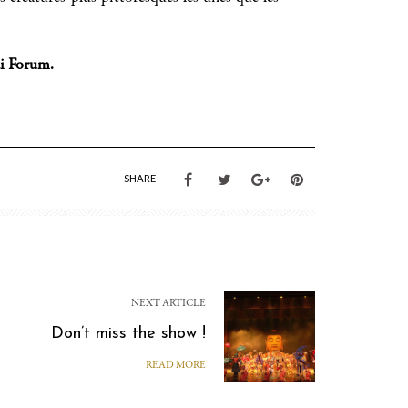
di Forum.
SHARE
NEXT ARTICLE
Don’t miss the show !
READ MORE