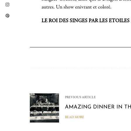
autres. Un show enivrant et coloré.
LE ROI DES SINGES PAR LES ETOILES
PREVIOUS ARTICLE
AMAZING DINNER IN T
READ MORE