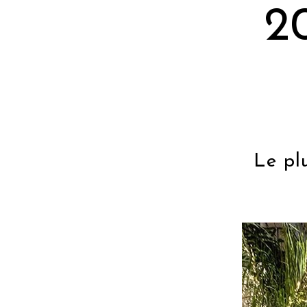
2
Le plu