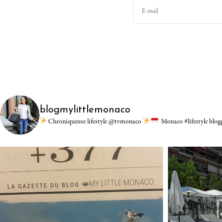
blogmylittlemonaco
Chroniqueuse lifestyle @tvmonaco
Monaco #lifestyle blo