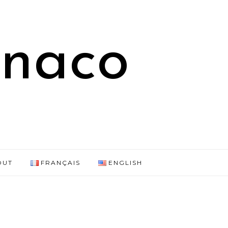
onaco
OUT
FRANÇAIS
ENGLISH