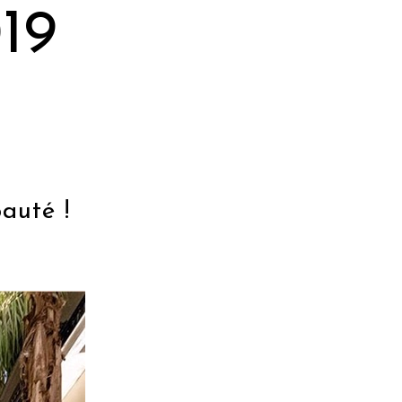
19
pauté !