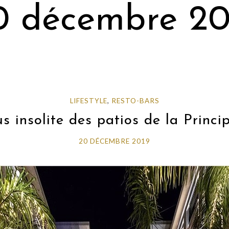
0 décembre 20
LIFESTYLE
,
RESTO-BARS
s insolite des patios de la Princi
20 DÉCEMBRE 2019