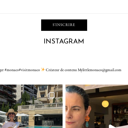
INSTAGRAM
gger #monaco#visitmonaco
Créateur de contenu Mylittlemonaco@gmail.com