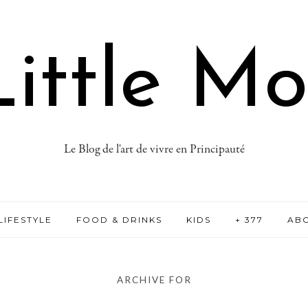
ittle M
Le Blog de l'art de vivre en Principauté
LIFESTYLE
FOOD & DRINKS
KIDS
+ 377
AB
ARCHIVE FOR