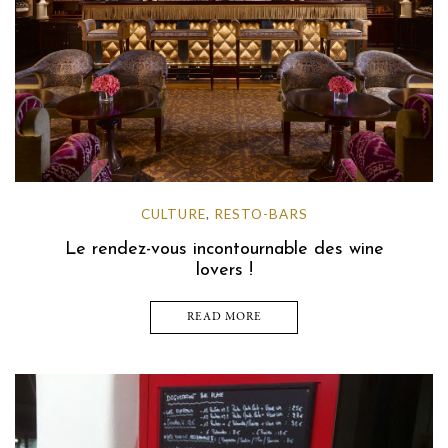
CULTURE
RESTO-BARS
,
Le rendez-vous incontournable des wine
lovers !
READ MORE