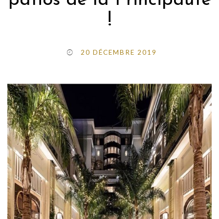
patios de la Principauté
!
20 DÉCEMBRE 2019