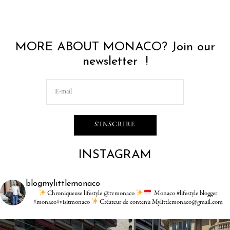
MORE ABOUT MONACO? Join our
newsletter !
INSTAGRAM
blogmylittlemonaco
Chroniqueuse lifestyle @tvmonaco
Monaco #lifestyle blogger
#monaco#visitmonaco
Créateur de contenu Mylittlemonaco@gmail.com