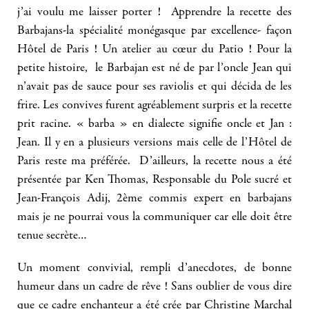
j’ai voulu me laisser porter ! Apprendre la recette des
Barbajans-la spécialité monégasque par excellence- façon
Hôtel de Paris ! Un atelier au cœur du Patio ! Pour la
petite histoire, le Barbajan est né de par l’oncle Jean qui
n’avait pas de sauce pour ses raviolis et qui décida de les
frire. Les convives furent agréablement surpris et la recette
prit racine. « barba » en dialecte signifie oncle et Jan :
Jean. Il y en a plusieurs versions mais celle de l’Hôtel de
Paris reste ma préférée. D’ailleurs, la recette nous a été
présentée par Ken Thomas, Responsable du Pole sucré et
Jean-François Adij, 2ème commis expert en barbajans
mais je ne pourrai vous la communiquer car elle doit être
tenue secrète…
Un moment convivial, rempli d’anecdotes, de bonne
humeur dans un cadre de rêve ! Sans oublier de vous dire
que ce cadre enchanteur a été crée par Christine Marchal