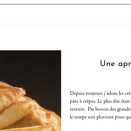
Une apr
Depuis toujours j’adore les crêp
pâte à crêpes. Le plus dur étai
texture. Pas besoin des grandes
le temps soit pluvieux pour que