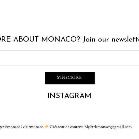
RE ABOUT MONACO? Join our newslette
INSTAGRAM
gger #monaco#visitmonaco
Créateur de contenu Mylittlemonaco@gmail.com