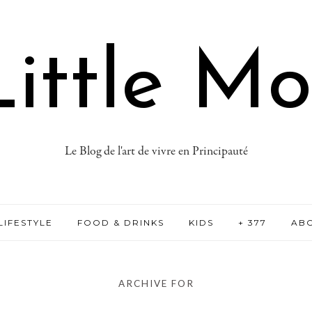
ittle M
Le Blog de l'art de vivre en Principauté
LIFESTYLE
FOOD & DRINKS
KIDS
+ 377
AB
ARCHIVE FOR