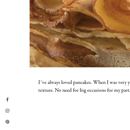
I’ve always loved pancakes. When I was very you
texture. No need for big occasions for my part,