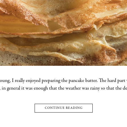
ng, I really enjoyed preparing the pancake batter. The hard part wa
 in general it was enough that the weather was rainy so that the des
CONTINUE READING