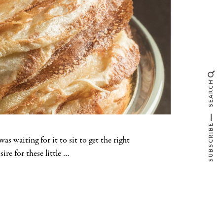
SEARCH
SUBSCRIBE
s waiting for it to sit to get the right
ire for these little …