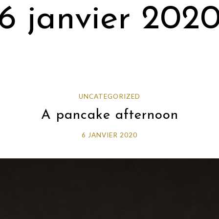
6 janvier 202
UNCATEGORIZED
A pancake afternoon
6 JANVIER 2020