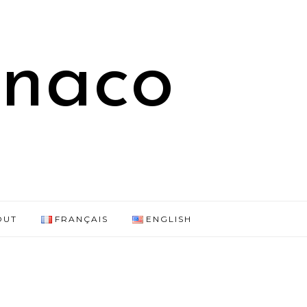
onaco
OUT
FRANÇAIS
ENGLISH