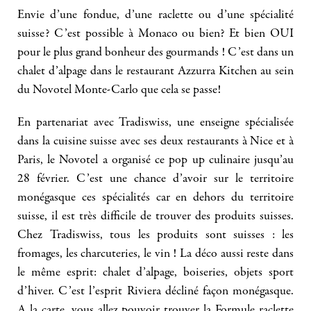
Envie d’une fondue, d’une raclette ou d’une spécialité
suisse? C’est possible à Monaco ou bien? Et bien OUI
pour le plus grand bonheur des gourmands ! C’est dans un
chalet d’alpage dans le restaurant Azzurra Kitchen au sein
du Novotel Monte-Carlo que cela se passe!
En partenariat avec Tradiswiss, une enseigne spécialisée
dans la cuisine suisse avec ses deux restaurants à Nice et à
Paris, le Novotel a organisé ce pop up culinaire jusqu’au
28 février. C’est une chance d’avoir sur le territoire
monégasque ces spécialités car en dehors du territoire
suisse, il est très difficile de trouver des produits suisses.
Chez Tradiswiss, tous les produits sont suisses : les
fromages, les charcuteries, le vin ! La déco aussi reste dans
le même esprit: chalet d’alpage, boiseries, objets sport
d’hiver. C’est l’esprit Riviera décliné façon monégasque.
A la carte, vous allez pouvoir trouver la Formule raclette