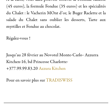
(45 euros), la formule Fondue (35 euros) et les spécialités
du Chalet : le Vacherin MOnt d’or, le Buger Raclette et la
salade du Chalet sans oublier les desserts, Tarte aux
myrtilles et Fondue au chocolat.
Régalez-vous !
Jusqu’au 28 février au Novotel Monte-Carlo- Azzurra
Kitchen-16, bd Princesse Charlotte-
+377.99.99.83.20
Azzura Kitchen
Pour en savoir plus sur
TRADISWISS