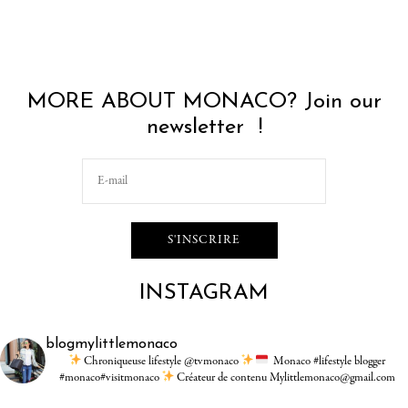
MORE ABOUT MONACO? Join our
newsletter !
INSTAGRAM
blogmylittlemonaco
Chroniqueuse lifestyle @tvmonaco
Monaco #lifestyle blogger
#monaco#visitmonaco
Créateur de contenu Mylittlemonaco@gmail.com