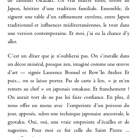
de Yasunari Okazaki. Un vrai maître sushi, formé au
Japon, héritier d’une tradition familiale. Ensemble, ils
signent une table d’un raffinement extrême, entre Japon
traditionnel et influences méditerranéennes, le tout dans
une version contemporaine. Et moi, j’ai eu la chance d’y
aller.
C’est un dîner que je n’oublierai pas. On s’installe dans
un décor minéral, presque zen, imaginé comme une œuvre
d’art — signée Laurence Bonnel et Row’In Atelier. Et
puis… on se laisse porter. Pas de carte à lire, « je m’en
remets au chef » en japonais omakase. Et franchement ?
On aurait tort de ne pas lui faire confiance. En plus, il
nous offre un menu avec l’empreinte d’un poisson du
jour, apposée, selon une technique japonaise ancestrale, le
gyotaku. Oui, oui, une vraie empreinte d’écailles et de
nageoires. Pour moi ce fut celle du Saint Pierre …