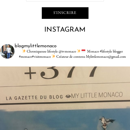
INSTAGRAM
blogmylittlemonaco
Chroniqueuse lifestyle @tvmonaco
Monaco #lifestyle blogger
#monaco#visitmonaco
Créateur de contenu Mylittlemonaco@gmail.com