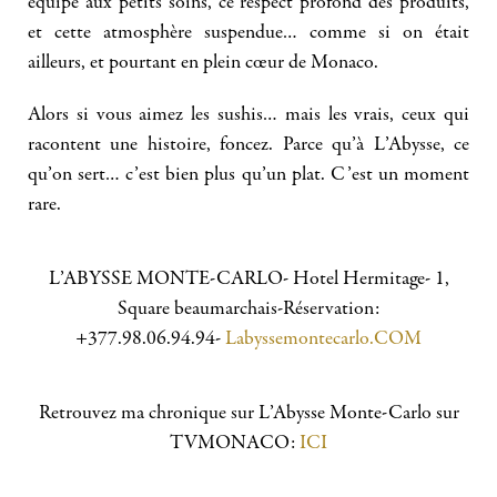
équipe aux petits soins, ce respect profond des produits,
et cette atmosphère suspendue… comme si on était
ailleurs, et pourtant en plein cœur de Monaco.
Alors si vous aimez les sushis… mais les vrais, ceux qui
racontent une histoire, foncez. Parce qu’à L’Abysse, ce
qu’on sert… c’est bien plus qu’un plat. C’est un moment
rare.
L’ABYSSE MONTE-CARLO- Hotel Hermitage- 1,
Square beaumarchais-Réservation:
+377.98.06.94.94-
Labyssemontecarlo.COM
Retrouvez ma chronique sur L’Abysse Monte-Carlo sur
TVMONACO:
ICI