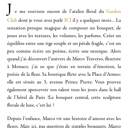
J
e me souviens encore de l’atelier floral du
Garden
Club
dont je vous avez parlé
ICI
il y a quelques mois… La
sensation presque magique de composer un bouquet, de
jouer avec les textures, les volumes, les parfums. Créer un
équilibre entre une tige souple et un pétale fragile, c’est un
peu comme écrire un poème, écrire une musique. Alors
quand j’ai découvert l’univers de Marco Traverso, fleuriste
à Monaco, j’ai su que j’étais en terrain d’émotion, la
poésie de la fleur. Sa boutique flirte avec la Place d’Armes:
elle est située au 3, avenue Prince Pierre. Vous pouvez
également apercevoir son talent tous les jours dans le hall
de l’hôtel de Paris !Le bouquet central, cette sculpture
florale de luxe, c’est lui !
Depuis l’enfance, Marco vit une histoire d’amour avec les
fleurs. Mais ici, pas question de simples bouquets. Marco