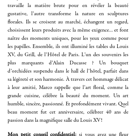
travaille la matière brute pour en révéler la beauté
gustative, l’autre transforme la nature en sculptures
florales. Ils se croisent au marché, échangent un regard,
choisissent leurs produits avec la même exigence… et font
naître des moments uniques, pour les yeux comme pour
les papilles. Ensemble, ils ont illuminé les tables du Louis
XV, du Grill, de l’Hôtel de Paris. L’un des souvenirs les
plus marquants d’Alain Ducasse ? Un bouquet
d’orchidées suspendu dans le hall de l’hôtel, parfait dans
sa légèreté et son harmonie. À travers cet hommage délicat
à leur amitié, Marco rappelle que l’art floral, comme la
grande cuisine, célèbre la beauté du moment. Un art
humble, sincère, passionné. Et profondément vivant. Quel
beau moment fut cet anniversaire, célébrer 40 ans de
passion dans la magnifique salle du Louis XV!
Mon petit conseil confidentiel:
si vous avez une fleur