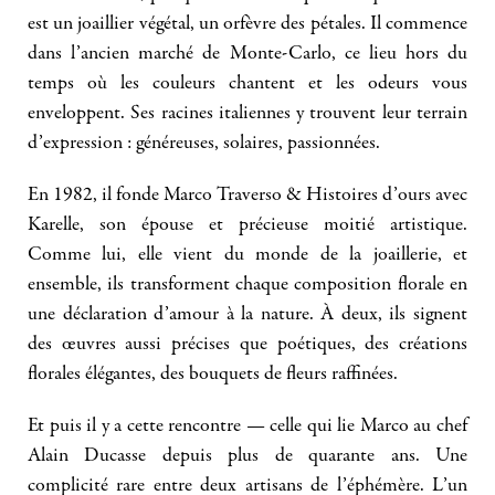
est un joaillier végétal, un orfèvre des pétales. Il commence
dans l’ancien marché de Monte-Carlo, ce lieu hors du
temps où les couleurs chantent et les odeurs vous
enveloppent. Ses racines italiennes y trouvent leur terrain
d’expression : généreuses, solaires, passionnées.
En 1982, il fonde Marco Traverso & Histoires d’ours avec
Karelle, son épouse et précieuse moitié artistique.
Comme lui, elle vient du monde de la joaillerie, et
ensemble, ils transforment chaque composition florale en
une déclaration d’amour à la nature. À deux, ils signent
des œuvres aussi précises que poétiques, des créations
florales élégantes, des bouquets de fleurs raffinées.
Et puis il y a cette rencontre — celle qui lie Marco au chef
Alain Ducasse depuis plus de quarante ans. Une
complicité rare entre deux artisans de l’éphémère. L’un