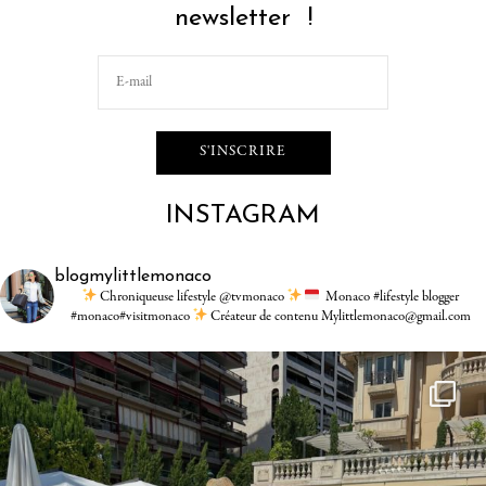
newsletter !
INSTAGRAM
blogmylittlemonaco
Chroniqueuse lifestyle @tvmonaco
Monaco #lifestyle blogger
#monaco#visitmonaco
Créateur de contenu Mylittlemonaco@gmail.com