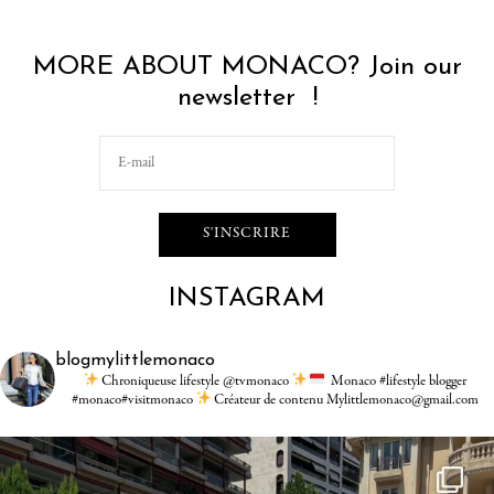
MORE ABOUT MONACO? Join our
newsletter !
INSTAGRAM
blogmylittlemonaco
Chroniqueuse lifestyle @tvmonaco
Monaco #lifestyle blogger
#monaco#visitmonaco
Créateur de contenu Mylittlemonaco@gmail.com