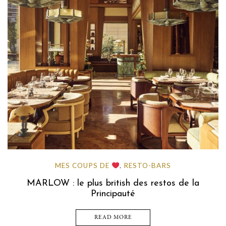
MES COUPS DE
RESTO-BARS
,
MARLOW : le plus british des restos de la
Principauté
READ MORE