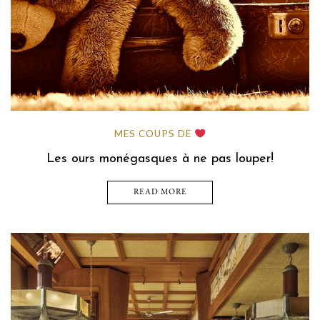
MES COUPS DE
Les ours monégasques à ne pas louper!
READ MORE