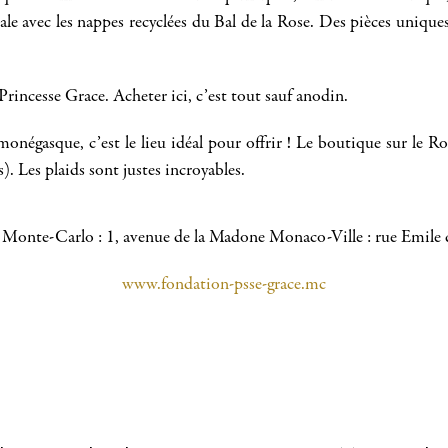
le avec les nappes recyclées du Bal de la Rose. Des pièces uniques
.
rincesse Grace. Acheter ici, c’est tout sauf anodin.
négasque, c’est le lieu idéal pour offrir ! Le boutique sur le Roc
 Les plaids sont justes incroyables.
 Monte-Carlo : 1, avenue de la Madone Monaco-Ville : rue Emile
www.fondation-psse-grace.mc