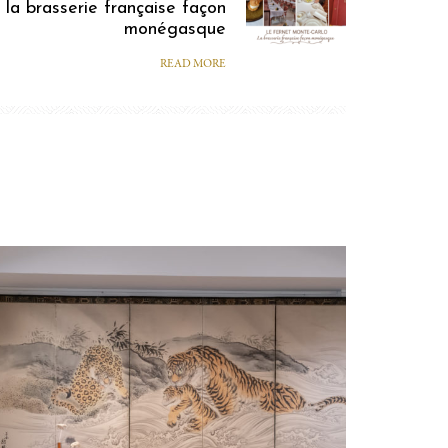
la brasserie française façon
monégasque
READ MORE