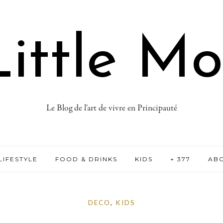
ittle M
Le Blog de l'art de vivre en Principauté
LIFESTYLE
FOOD & DRINKS
KIDS
+ 377
AB
DECO
,
KIDS