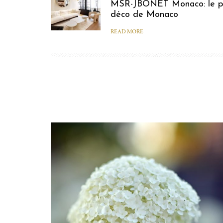
MSR-JBONET Monaco: le pl
déco de Monaco
READ MORE