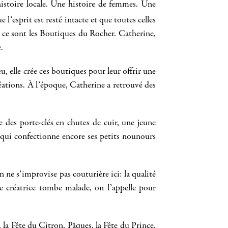
istoire locale. Une histoire de femmes. Une
 l’esprit est resté intacte et que toutes celles
, ce sont les Boutiques du Rocher. Catherine,
.
, elle crée ces boutiques pour leur offrir une
éations. À l’époque, Catherine a retrouvé des
ue des porte-clés en chutes de cuir, une jeune
s qui confectionne encore ses petits nounours
n ne s’improvise pas couturière ici: la qualité
e créatrice tombe malade, on l’appelle pour
 la Fête du Citron, Pâques, la Fête du Prince,