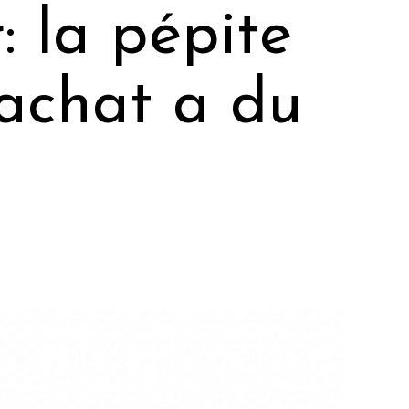
 la pépite
achat a du