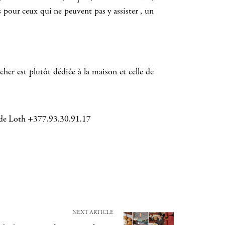
 pour ceux qui ne peuvent pas y assister , un
her est plutôt dédiée à la maison et celle de
 de Loth +377.93.30.91.17
NEXT ARTICLE