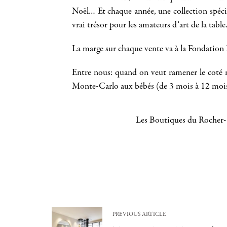
Noël… Et chaque année, une collection spécia
vrai trésor pour les amateurs d’art de la table
La marge sur chaque vente va à la Fondation P
Entre nous: quand on veut ramener le coté mo
Monte-Carlo aux bébés (de 3 mois à 12 mois).
Les Boutiques du Rocher-
PREVIOUS ARTICLE