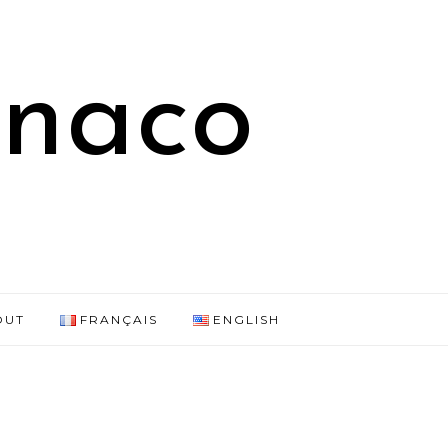
onaco
OUT
FRANÇAIS
ENGLISH