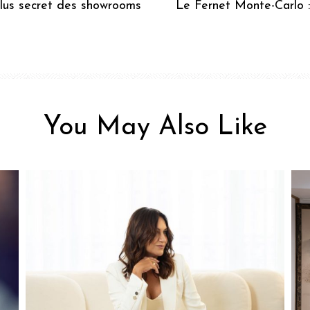
us secret des showrooms
Le Fernet Monte-Carlo : 
You May Also Like