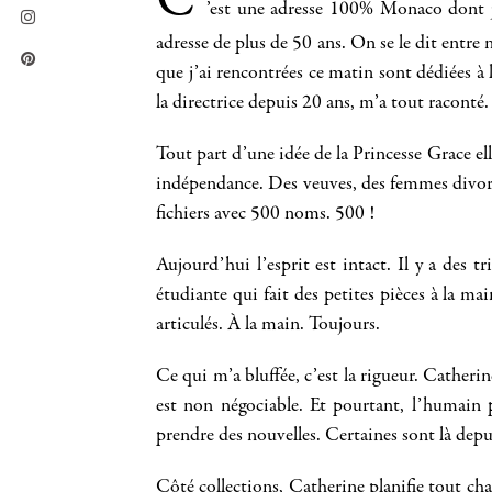
C
’est une adresse 100% Monaco dont je
adresse de plus de 50 ans. On se le dit entre n
que j’ai rencontrées ce matin sont dédiées à
la directrice depuis 20 ans, m’a tout raconté
Tout part d’une idée de la Princesse Grace el
indépendance. Des veuves, des femmes divorcé
fichiers avec 500 noms. 500 !
Aujourd’hui l’esprit est intact. Il y a des t
étudiante qui fait des petites pièces à la m
articulés. À la main. Toujours.
Ce qui m’a bluffée, c’est la rigueur. Catherin
est non négociable. Et pourtant, l’humain 
prendre des nouvelles. Certaines sont là depu
Côté collections, Catherine planifie tout cha