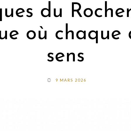
ues du Rocher:
e où chaque 
sens
9 MARS 2026