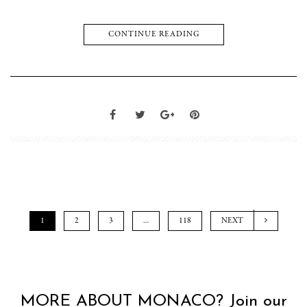
CONTINUE READING
1
2
3
…
118
NEXT
MORE ABOUT MONACO? Join our