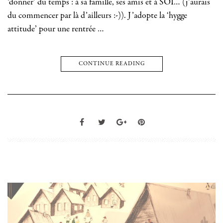
‘donner’ du temps : à sa famille, ses amis et à SOI… (j’aurais
du commencer par là d’ailleurs :-)). J’adopte la ‘hygge
attitude’ pour une rentrée …
CONTINUE READING