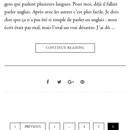
gens qui parlent plusieurs langues. Pour moi, déjà il fallait
parler anglais. Après avec les autres c’est plus facile. Je dois
dire que ça n’a pas été si simple de parler en anglais : mon
écrit était pas mal, mais l’oral un vrai désastre. J’ai dû …
CONTINUE READING
PREVIOUS
1
…
4
5
6