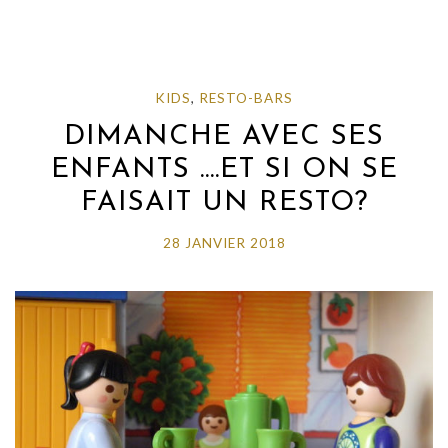
KIDS
,
RESTO-BARS
DIMANCHE AVEC SES
ENFANTS ….ET SI ON SE
FAISAIT UN RESTO?
28 JANVIER 2018