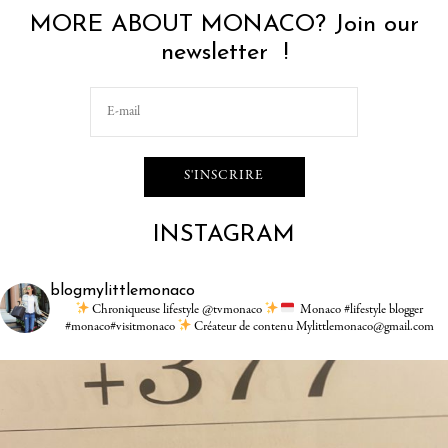
MORE ABOUT MONACO? Join our
newsletter !
INSTAGRAM
blogmylittlemonaco
Chroniqueuse lifestyle @tvmonaco
Monaco #lifestyle blogger
#monaco#visitmonaco
Créateur de contenu Mylittlemonaco@gmail.com