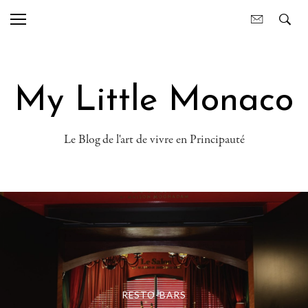
My Little Monaco
Le Blog de l'art de vivre en Principauté
MES COUPS DE
,
RESTO-BARS
,
RESTO-BARS