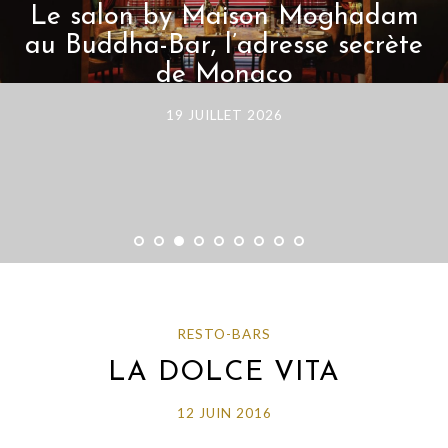
Muse Monte-Carlo : mon coup
de cœur face à la Méditerranée
20 JUIN 2026
RESTO-BARS
LA DOLCE VITA
12 JUIN 2016