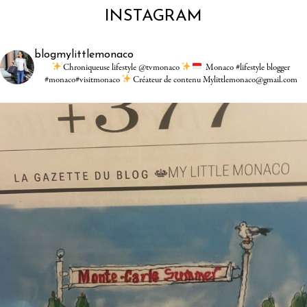
INSTAGRAM
blogmylittlemonaco
Chroniqueuse lifestyle @tvmonaco
Monaco #lifestyle blogger
#monaco#visitmonaco
Créateur de contenu Mylittlemonaco@gmail.com