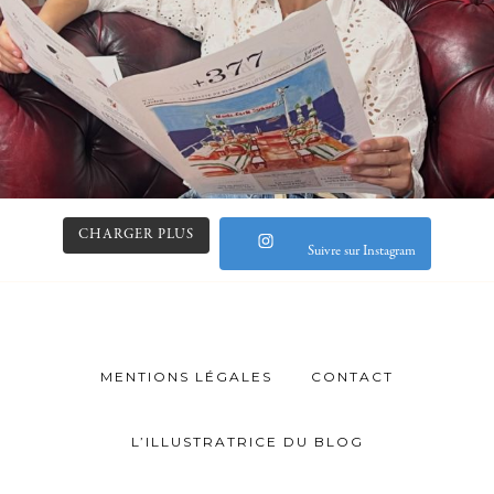
CHARGER PLUS
Suivre sur Instagram
MENTIONS LÉGALES
CONTACT
L’ILLUSTRATRICE DU BLOG