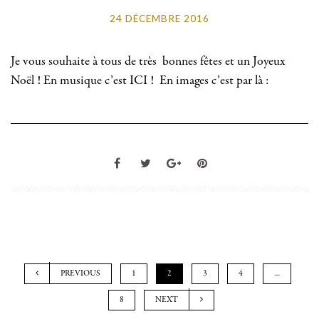
24 DÉCEMBRE 2016
Je vous souhaite à tous de très bonnes fêtes et un Joyeux
Noël ! En musique c’est ICI ! En images c’est par là :
PREVIOUS
1
2
3
4
…
8
NEXT