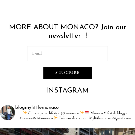
MORE ABOUT MONACO? Join our
newsletter !
INSTAGRAM
blogmylittlemonaco
Chroniqueuse lifestyle @tvmonaco
Monaco #lifestyle blogger
#monaco#visitmonaco
Créateur de contenu Mylittlemonaco@gmail.com