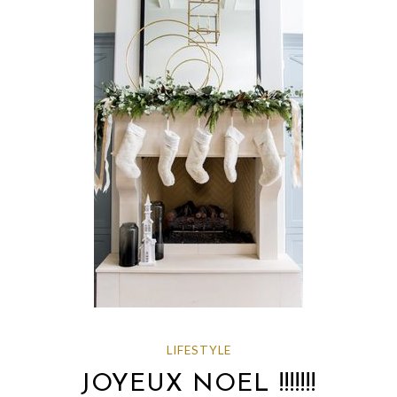
LIFESTYLE
JOYEUX NOEL !!!!!!!