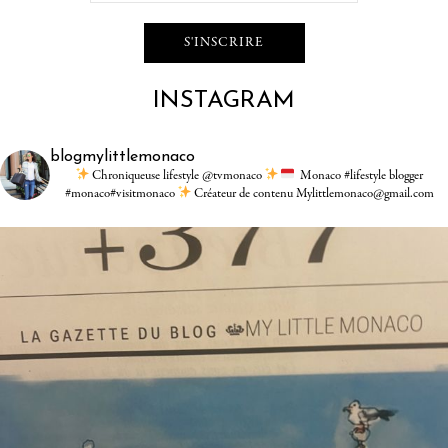
INSTAGRAM
blogmylittlemonaco
Chroniqueuse lifestyle @tvmonaco
Monaco #lifestyle blogger
#monaco#visitmonaco
Créateur de contenu Mylittlemonaco@gmail.com