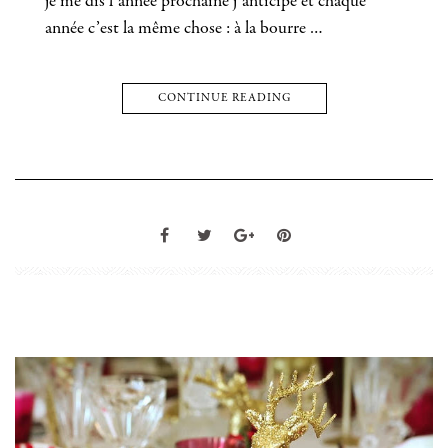
je me dis l’année prochaine j’anticipe et chaque
année c’est la même chose : à la bourre …
CONTINUE READING