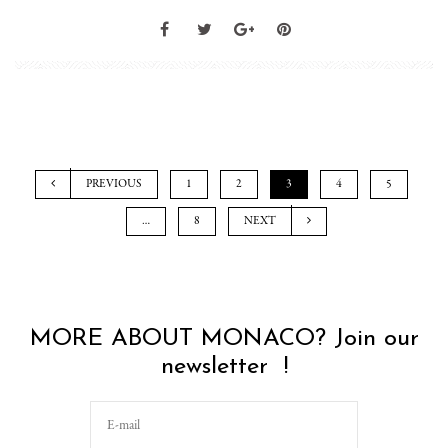
PREVIOUS
1
2
3
4
5
…
8
NEXT
MORE ABOUT MONACO? Join our
newsletter !