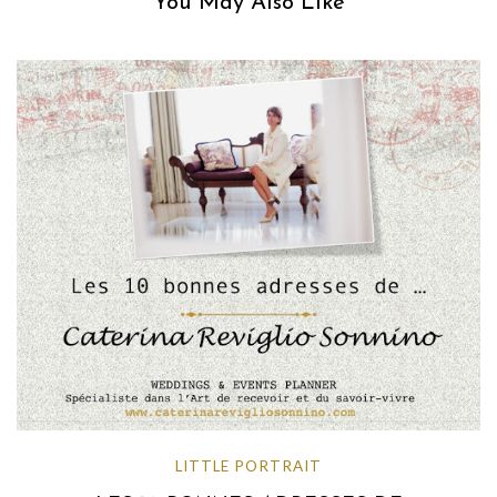
You May Also Like
LITTLE PORTRAIT