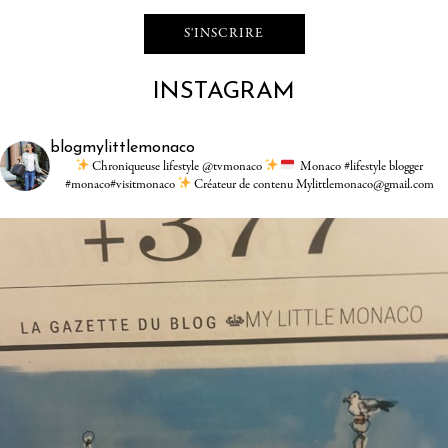
INSTAGRAM
blogmylittlemonaco
Chroniqueuse lifestyle @tvmonaco
Monaco #lifestyle blogger
#monaco#visitmonaco
Créateur de contenu Mylittlemonaco@gmail.com