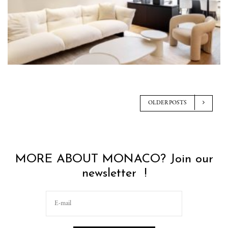
OLDER POSTS
MORE ABOUT MONACO? Join our
newsletter !