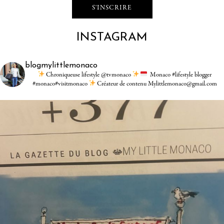
INSTAGRAM
blogmylittlemonaco
Chroniqueuse lifestyle @tvmonaco
Monaco #lifestyle blogger
#monaco#visitmonaco
Créateur de contenu Mylittlemonaco@gmail.com