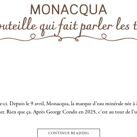
a celle-ci. Depuis le 9 avril, Monacqua, la marque d’eau minérale n
ter. Rien que ça. Après George Condo en 2025, c’est au tour de l’
CONTINUE READING