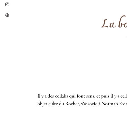
Il y a des collabs qui font sens, et puis il y 
objet culte du Rocher, s’associe à Norman Fos