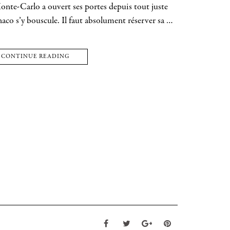
Monte-Carlo a ouvert ses portes depuis tout juste
aco s’y bouscule. Il faut absolument réserver sa …
CONTINUE READING