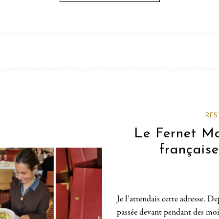
RES
Le Fernet Mo
français
Je l’attendais cette adresse. De
passée devant pendant des mois 