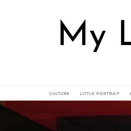
My L
CULTURE
LITTLE PORTRAIT