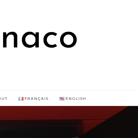
onaco
OUT
FRANÇAIS
ENGLISH