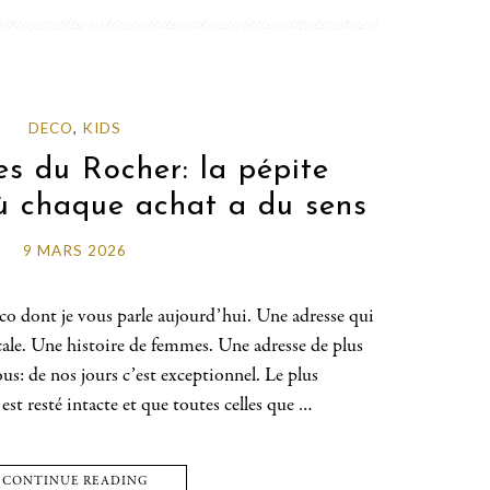
DECO
,
KIDS
es du Rocher: la pépite
 chaque achat a du sens
9 MARS 2026
 dont je vous parle aujourd’hui. Une adresse qui
ocale. Une histoire de femmes. Une adresse de plus
ous: de nos jours c’est exceptionnel. Le plus
 est resté intacte et que toutes celles que …
CONTINUE READING