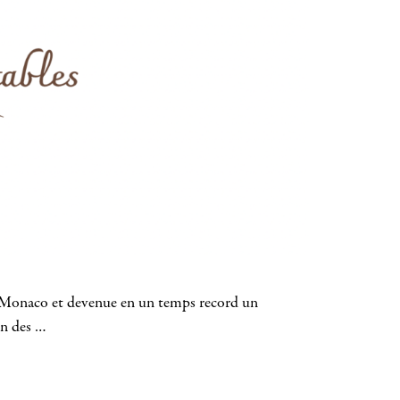
ée à Monaco et devenue en un temps record un
un des …