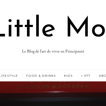
ittle M
Le Blog de l'art de vivre en Principauté
LIFESTYLE
FOOD & DRINKS
KIDS
+ 377
AB